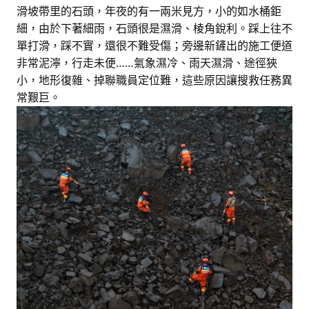
滑坡帶里的石頭，年夜的有一兩米見方，小的如水桶鉅
細，由於下著細雨，石頭很是濕滑、棱角銳利。踩上往不
單打滑，踩不實，還很不難受傷；旁邊新鏟出的施工便道
非常泥濘，行走未便……氣象濕冷、雨天濕滑、途徑狹
小，地形復雜、掉聯職員定位難，這些原因讓搜救任務異
常艱巨。