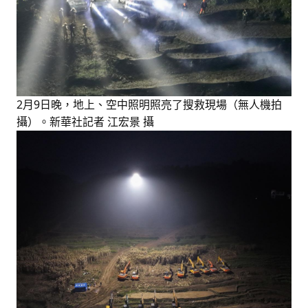
2月9日晚，地上、空中照明照亮了搜救現場（無人機拍
攝）。新華社記者 江宏景 攝