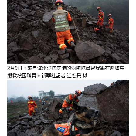
2月9日，來自瀘州消防支隊的消防隊員曾煒跪在廢墟中
搜救被困職員。新華社記者 江宏景 攝