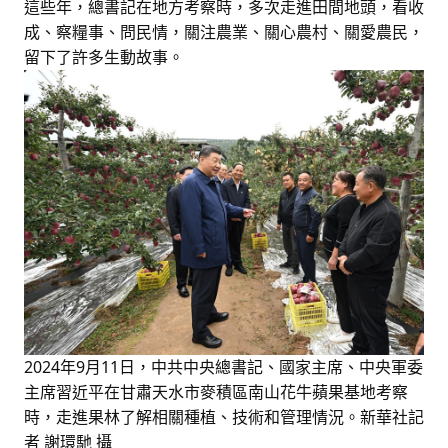
這些年，總書記在地方考察時，多次走進田間地頭，看收
成、察糧事、問民情，關注農業、關心農村、關愛農民，
留下了許多生動故事。
2024年9月11日，中共中央總書記、國家主席、中央軍委
主席習近平在甘肅天水市麥積區南山花牛蘋果基地考察
時，走進果林了解相關種植、技術和管理情況。新華社記
者 謝環馳 攝