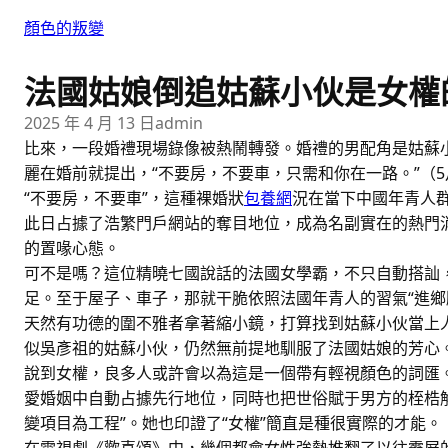
跳
顏色的叛變
至
主
法國姑娘倒追姑蘇小伙是女權
要
內
2025 年 4 月 13 日
admin
容
比來，一段婚禮現場錄像被熱鬧轉發。婚禮的男配角是姑蘇
麗在婚前就提出，“不要房，不要車，只需和你在一路。”（5
“不要房，不要車”，這種裸婚狀
包養網
況在當下中國年青人群
此日占據了浩繁門戶網站的奪目地位，成為名副實在的熱門
的置喙心態。
可不是嗎？這位精曉七國說話的法國女學霸，不只自動搭訕
足。至于屋子、車子，那就干脆依照法國年青人的習氣“進鄉
天然有功德的圍不雅者拿著縮小鏡，打算找到姑蘇小伙當上
似吳彥祖的姑蘇小伙，仍然無前提地馴服了法國姑娘的芳心。
說到女權，良多人或許會以為這是一個帶有輕視顏色的詞匯
愛婚姻中自動占據先行地位，同時也把世俗賦于男方的桎梏解
變項目為工程”。她也印證了“女權”簡直是種很實際的才能。