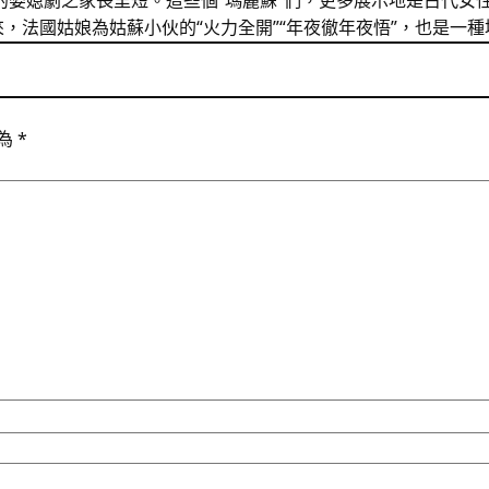
的婆媳劇之家長里短。這些個“瑪麗蘇”們，更多展示地是古代女
，法國姑娘為姑蘇小伙的“火力全開”“年夜徹年夜悟”，也是一種
為
*