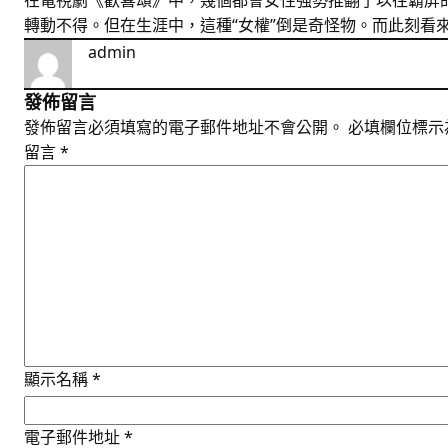
在電視劇《歡喜頌》中，幾個都會女性強勢推翻了以往霸屏
轉動不得。但在生涯中，這種“女權”倒是奇怪物。而此刻看來
admin
發佈留言
發佈留言必須填寫的電子郵件地址不會公開。
必填欄位標示
留言
*
顯示名稱
*
電子郵件地址
*