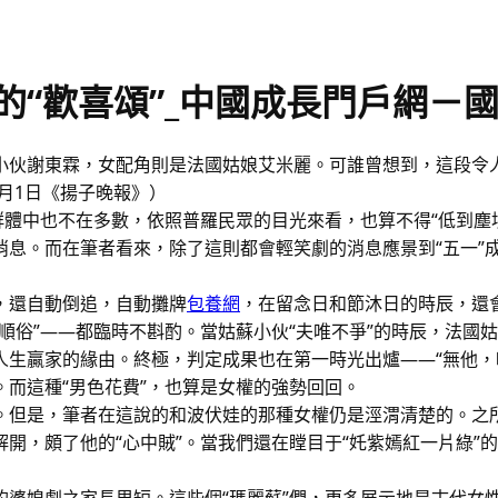
的“歡喜頌”_中國成長門戶網－
小伙謝東霖，女配角則是法國姑娘艾米麗。可誰曾想到，這段令
月1日《揚子晚報》）
體中也不在多數，依照普羅民眾的目光來看，也算不得“低到塵埃
消息。而在筆者看來，除了這則都會輕笑劇的消息應景到“五一”
，還自動倒追，自動攤牌
包養網
，在留念日和節沐日的時辰，還
順俗”——都臨時不斟酌。當姑蘇小伙“夫唯不爭”的時辰，法國
人生贏家的緣由。終極，判定成果也在第一時光出爐——“無他，
而這種“男色花費”，也算是女權的強勢回回。
。但是，筆者在這說的和波伏娃的那種女權仍是涇渭清楚的。之
開，頗了他的“心中賊”。當我們還在瞠目于“奼紫嫣紅一片綠”