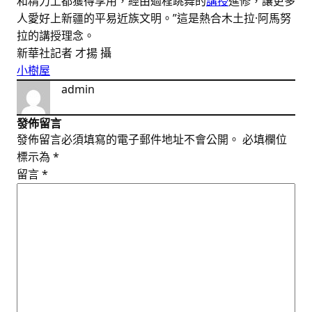
和精力上都獲得享用，經由過程跳舞的
講授
進修，讓更多
人愛好上新疆的平易近族文明。”這是熱合木土拉·阿馬努
拉的講授理念。
新華社記者 才揚 攝
小樹屋
admin
發佈留言
發佈留言必須填寫的電子郵件地址不會公開。
必填欄位
標示為
*
留言
*