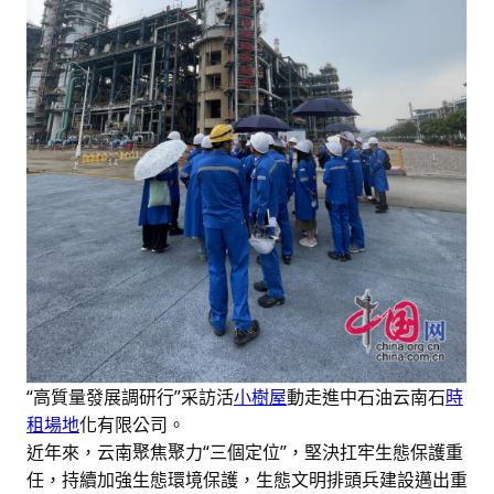
“高質量發展調研行”采訪活
小樹屋
動走進中石油云南石
時
租場地
化有限公司。
近年來，云南聚焦聚力“三個定位”，堅決扛牢生態保護重
任，持續加強生態環境保護，生態文明排頭兵建設邁出重